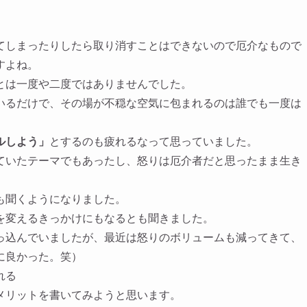
てしまったりしたら取り消すことはできないので厄介なもので
すよね。
とは一度や二度ではありませんでした。
いるだけで、その場が不穏な空気に包まれるのは誰でも一度は
ルしよう」
とするのも疲れるなって思っていました。
ていたテーマでもあったし、怒りは厄介者だと思ったまま生き
も聞くようになりました。
を変えるきっかけにもなるとも聞きました。
っ込んでいましたが、最近は怒りのボリュームも減ってきて、
に良かった。笑）
れる
メリットを書いてみようと思います。