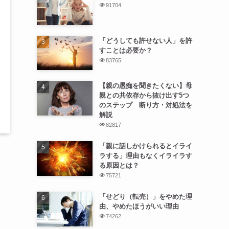
91704
「どうしても許せない人」を許
すことは必要か？
83765
【親の愚痴を聞きたくない】母
親との共依存から抜け出す5つ
のステップ 断り方・対処法を
解説
82817
「親に話しかけられるとイライ
ラする」理由もなくイライラす
る原因とは？
75721
「せどり（転売）」をやめた理
由、やめたほうがいい理由
74262