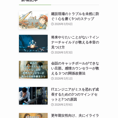
建設現場のトラブルを未然に防
ぐ！心を磨く5つのステップ
2026年3月6日
将来やりたいことがない？イン
ナーチャイルドが教える本音の
見つけ方
2026年3月3日
会話のキャッチボールができな
い旦那。感情カウンセラーが教
える３つの関係改善法
2026年3月1日
ITエンジニアがミスを恐れず成
長するための3つのマインドセ
ットと7つの原因
2026年2月9日
更年期女性向け、夫にイライラ