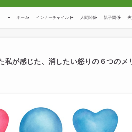
ホーム
インナーチャイルド
人間関係
親子関係
夫
た私が感じた、消したい怒りの６つのメ