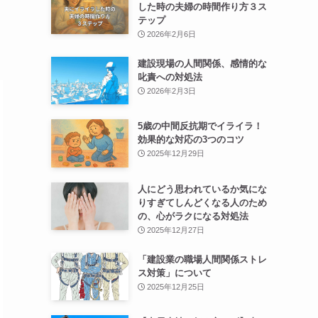
した時の夫婦の時間作り方３ス
テップ
2026年2月6日
建設現場の人間関係、感情的な
叱責への対処法
2026年2月3日
5歳の中間反抗期でイライラ！
効果的な対応の3つのコツ
2025年12月29日
人にどう思われているか気にな
りすぎてしんどくなる人のため
の、心がラクになる対処法
2025年12月27日
「建設業の職場人間関係ストレ
ス対策」について
2025年12月25日