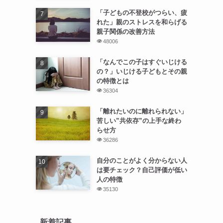
「子どもの不登校がつらい、疲
れた」親のストレスを和らげる
親子関係の改善方法
48006
「なんでこの子はすぐいじける
の？」いじける子どもとその親
の特徴とは
36304
「離れたいのに離れられない」
苦しい”共依存”の上手な終わ
らせ方
36286
自分のことがよく分からない人
は要チェック？自己評価が低い
人の特徴
35130
新着記事