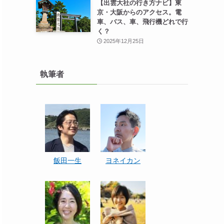
【出雲大社の行き方ナビ】東
京・大阪からのアクセス。電
車、バス、車、飛行機どれで行
く？
2025年12月25日
執筆者
飯田一生
ヨネイカン