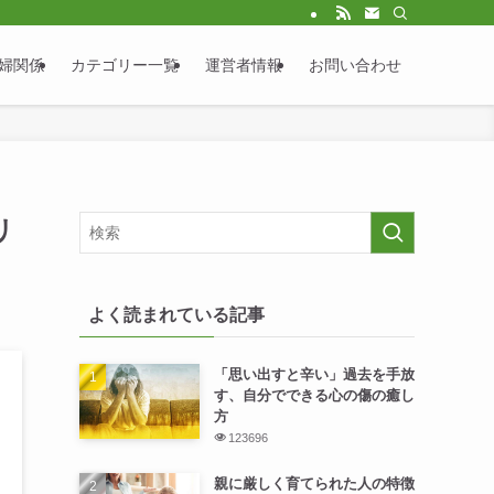
婦関係
カテゴリー一覧
運営者情報
お問い合わせ
リ
よく読まれている記事
「思い出すと辛い」過去を手放
す、自分でできる心の傷の癒し
方
123696
親に厳しく育てられた人の特徴