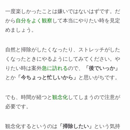
一度楽しかったことは嫌いではないはずです。だ
から
自分をよく観察
して本当にやりたい時を見定
めましょう。
自然と掃除がしたくなったり、ストレッチがした
くなったときにやるようにしてみてください。や
りたい時は案外
急に訪れる
ので、
「後でいっか」
とか
「今ちょっと忙しいから」
と思いがちです。
でも、時間が経つと
観念化
してしまうので注意が
必要です。
観念化するというのは
「掃除したい」
という気持