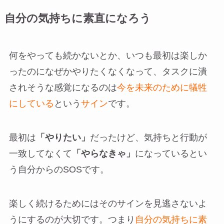
自分の気持ちに素直になろう
何をやっても続かないとか、いつも最初は楽しか
ったのになぜかやりたくなくなって、タスクに潰
されそうな感覚になるのは
今を未来のために犠牲
にしている
という
サイン
です。
最初は
「やりたい」
だったけど、気持ちと行動が
一致してなくて
「やらなきゃ」
になっているとい
う自分からのSOSです。
楽しく続けるためにはそのサインを見逃さないよ
うにするのが大切です。つまり
自分の気持ちに素