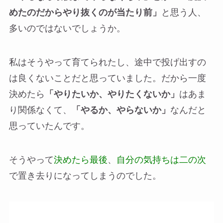
めたのだからやり抜くのが当たり前」
と思う人、
多いのではないでしょうか。
私はそうやって育てられたし、途中で投げ出すの
は良くないことだと思っていました。だから一度
決めたら
「やりたいか、やりたくないか」
はあま
り関係なくて、
「やるか、やらないか」
なんだと
思っていたんです。
そうやって
決めたら最後
、
自分の気持ちは二の次
で置き去りになってしまうのでした。