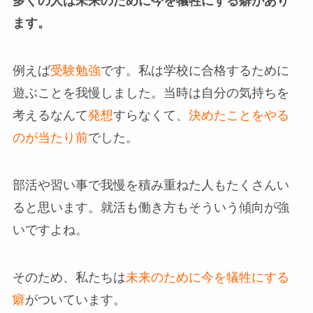
多くの人は未来のために今を犠牲にする癖があり
ます。
例えば
受験勉強
です。私は学校に合格するために
遊ぶことを我慢しました。当時は自分の気持ちを
考えるなんて
発想
すらなくて、
決めたことをやる
のが当たり前
でした。
部活や習い事で我慢を積み重ねた人もたくさんい
ると思います。就活も働き方もそういう傾向が強
いですよね。
そのため、私たちは
未来のために今を犠牲にする
癖
がついています。