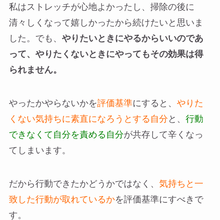
私はストレッチが心地よかったし、掃除の後に
清々しくなって嬉しかったから続けたいと思いま
した。でも、
やりたいときにやるからいいのであ
って、やりたくないときにやってもその効果は得
られません。
やったかやらないかを
評価基準
にすると、
やりた
くない気持ちに素直になろうとする自分
と、
行動
できなくて自分を責める自分
が共存して辛くなっ
てしまいます。
だから行動できたかどうかではなく、
気持ちと一
致した行動が取れているか
を評価基準にすべきで
す。