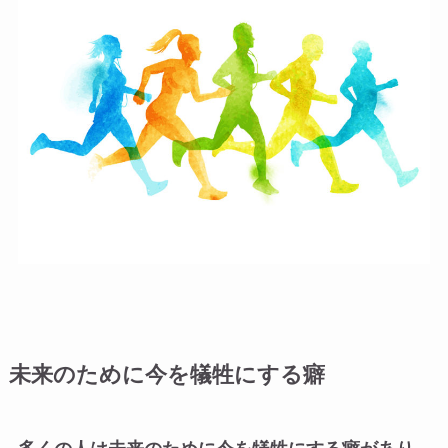
未来のために今を犠牲にする癖