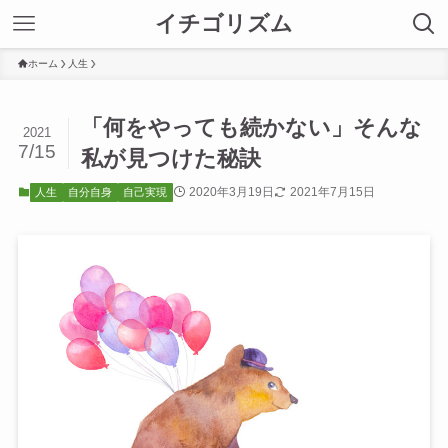
イチゴリズム
ホーム
人生
「何をやっても続かない」そんな
2021
7/15
私が見つけた秘訣
2020年3月19日
2021年7月15日
人生
自分自身
自己実現