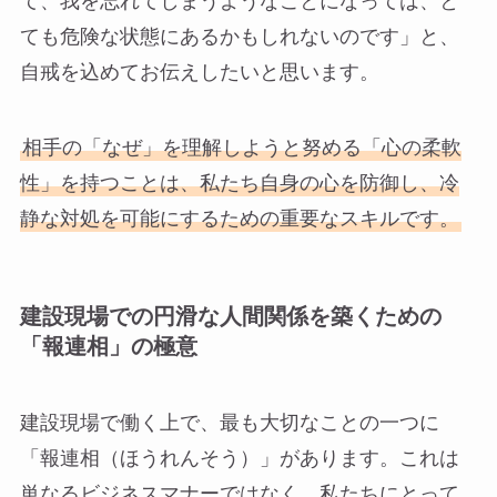
て、我を忘れてしまうようなことになっては、と
ても危険な状態にあるかもしれないのです」と、
自戒を込めてお伝えしたいと思います。
相手の「なぜ」を理解しようと努める「心の柔軟
性」を持つことは、私たち自身の心を防御し、冷
静な対処を可能にするための重要なスキルです。
建設現場での円滑な人間関係を築くための
「報連相」の極意
建設現場で働く上で、最も大切なことの一つに
「報連相（ほうれんそう）」があります。これは
単なるビジネスマナーではなく、私たちにとって