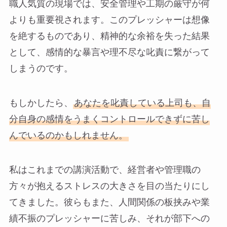
職人気質の現場では、安全管理や工期の厳守が何
よりも重要視されます。このプレッシャーは想像
を絶するものであり、精神的な余裕を失った結果
として、感情的な暴言や理不尽な叱責に繋がって
しまうのです。
もしかしたら、
あなたを叱責している上司も、自
分自身の感情をうまくコントロールできずに苦し
んでいるのかもしれません。
私はこれまでの講演活動で、経営者や管理職の
方々が抱えるストレスの大きさを目の当たりにし
てきました。彼らもまた、人間関係の板挟みや業
績不振のプレッシャーに苦しみ、それが部下への