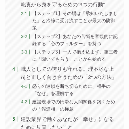
叱責から身を守るための“3つの行動”
【ステップ1】その場は「承知いたしまし
た」と冷静に受け流すことが最大の防御
策
【ステップ2】あなたの苦悩を客観的に記
録する「心のフィルター」を持つ
【ステップ3】一人で抱え込まず、第三者
に「聞いてもらう」ことから始める
職人としての誇りも守れる。理不尽な上
司と正しく向き合うための「2つの方法」
怒りの連鎖を断ち切るために、相手の
「なぜ」を理解する
建設現場での円滑な人間関係を築くため
の「報連相」の極意
建設業界で働くあなたが「幸せ」になる
ために見直したいこと