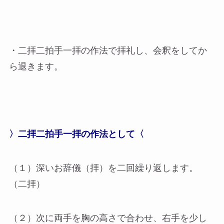
・二拝二拍手一拝の作法で拝礼し、会釈をしてか
ら退きます。
〉二拝二拍手一拝の作法として〈
（１）深いお辞儀（拝）を二回繰り返します。
（二拝）
（２）次に両手を胸の高さで合わせ、右手を少し