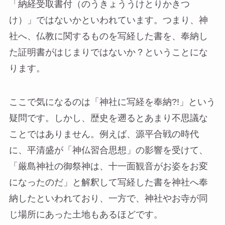
「納経受取書付（のうきょううけとりかきつ
け）」ではないかといわれています。つまり、神
社へ、仏教に関するものを写経した書を、奉納し
た証明書がはじまりではないか？ということにな
ります。
ここで気になるのは「神社に写経を奉納?!」という
疑問です。しかし、歴史を遡るとあまり不思議な
ことではありません。例えば、源平合戦の時代
に、平清盛が「神仏習合思想」の影響を受けて、
「厳島神社の御祭神は、十一面観音がお姿をお変
になったのだ」と解釈して写経した書を神社へ奉
納したといわれており、一方で、神社やお寺が同
じ場所にあった土地もあるほどです。