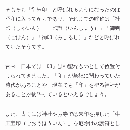
そもそも「御朱印」と呼ばれるようになったのは
昭和に入ってからであり、それまでの呼称は「社
印（しゃいん）」「印證（いんしょう）」「御判
（ごはん）」「御印（みしるし）」などと呼ばれ
ていたそうです。
古来、日本では「印」は神聖なものとして位置付
けられてきました。「印」が祭祀に関わっていた
時代があることや、現在でも「印」を祀る神社が
あることが物語っているといえるでしょう。
また、古くには神社やお寺では朱印を押した「牛
玉宝印（ごおうほういん）」を厄除けの護符とし