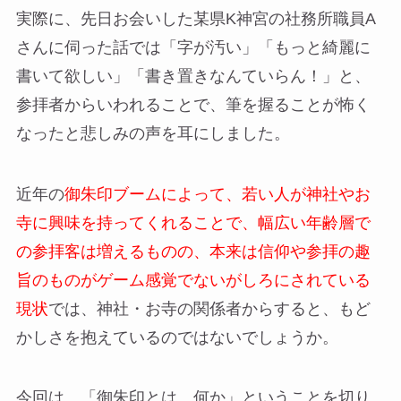
実際に、先日お会いした某県K神宮の社務所職員A
さんに伺った話では「字が汚い」「もっと綺麗に
書いて欲しい」「書き置きなんていらん！」と、
参拝者からいわれることで、筆を握ることが怖く
なったと悲しみの声を耳にしました。
近年の
御朱印ブームによって、若い人が神社やお
寺に興味を持ってくれることで、幅広い年齢層で
の参拝客は増えるものの、本来は信仰や参拝の趣
旨のものがゲーム感覚でないがしろにされている
現状
では、神社・お寺の関係者からすると、もど
かしさを抱えているのではないでしょうか。
今回は、「御朱印とは、何か」ということを切り