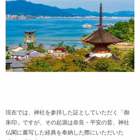
現在では、神社を参拝した証としていただく「御
朱印」ですが、その起源は奈良・平安の昔、神社
仏閣に書写した経典を奉納した際にいただいた