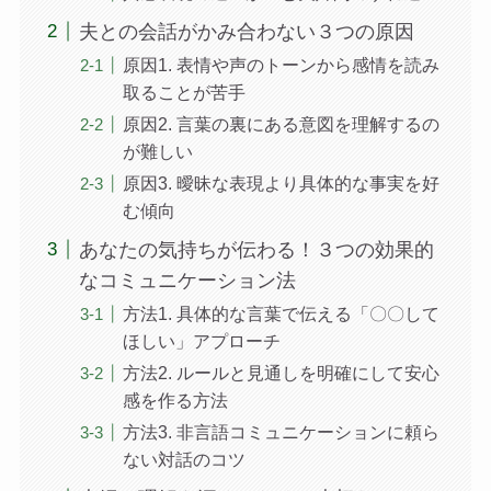
夫との会話がかみ合わない３つの原因
原因1. 表情や声のトーンから感情を読み
取ることが苦手
原因2. 言葉の裏にある意図を理解するの
が難しい
原因3. 曖昧な表現より具体的な事実を好
む傾向
あなたの気持ちが伝わる！３つの効果的
なコミュニケーション法
方法1. 具体的な言葉で伝える「〇〇して
ほしい」アプローチ
方法2. ルールと見通しを明確にして安心
感を作る方法
方法3. 非言語コミュニケーションに頼ら
ない対話のコツ