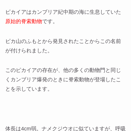
ピカイアはカンブリア紀中期の海に生息していた
原始的脊索動物
です。
ピカ山のふもとから発見されたことからこの名前
が付けられました。
このピカイアの存在が、他の多くの動物門と同じ
くカンブリア爆発のときに脊索動物が登場したこ
とを示しています。
体長は4cm弱。ナメクジウオに似ていますが、呼吸