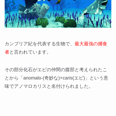
カンブリア紀を代表する生物で、
最大最強の捕食
者
と言われています。
その部分化石がエビの仲間の腹部と考えられたこ
とから「anomalo-(奇妙な)+caris(エビ)」という意
味でアノマロカリスと名付けられました。