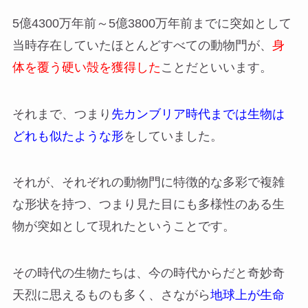
5億4300万年前～5億3800万年前までに突如として
当時存在していたほとんどすべての動物門が、
身
体を覆う硬い殻を獲得した
ことだといいます。
それまで、つまり
先カンブリア時代までは生物は
どれも似たような形
をしていました。
それが、それぞれの動物門に特徴的な多彩で複雑
な形状を持つ、つまり見た目にも多様性のある生
物が突如として現れたということです。
その時代の生物たちは、今の時代からだと奇妙奇
天烈に思えるものも多く、さながら
地球上が生命