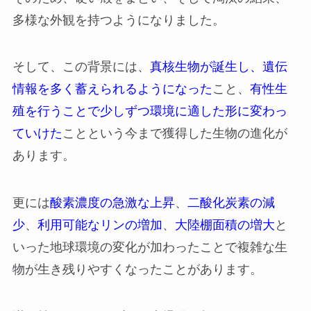
多様な外観を持つようになりました。
そして、この背景には、
真核生物が誕生し、遺伝
情報を多く蓄えられるようになった
こと、
有性生
殖を行うことで少しずつ環境に適した形に変わっ
ていけた
ことという今まで獲得した生物の進化が
あります。
更には
酸素濃度の急激な上昇
、
二酸化炭素の減
少
、
利用可能なリンの増加
、
大陸棚面積の増大
と
いった地球環境の変化が加わったことで複雑な生
物が生き残りやすくなったことがあります。