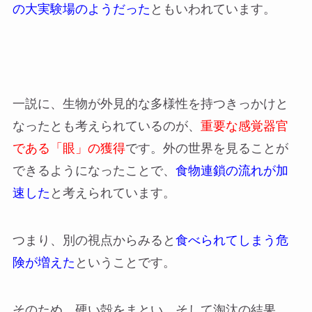
の大実験場のようだった
ともいわれています。
一説に、生物が外見的な多様性を持つきっかけと
なったとも考えられているのが、
重要な感覚器官
である「眼」の獲得
です。外の世界を見ることが
できるようになったことで、
食物連鎖の流れが加
速した
と考えられています。
つまり、別の視点からみると
食べられてしまう危
険が増えた
ということです。
そのため、硬い殻をまとい、そして淘汰の結果、