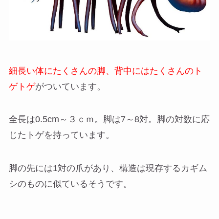
細長い体にたくさんの脚、背中にはたくさんのト
ゲトゲ
がついています。
全長は0.5cm～３ｃｍ。脚は7～8対。脚の対数に応
じたトゲを持っています。
脚の先には1対の爪があり、構造は現存するカギム
シのものに似ているそうです。