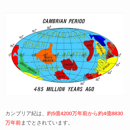
カンブリア紀は、
約5億4200万年前から約4億8830
万年前
までとされています。