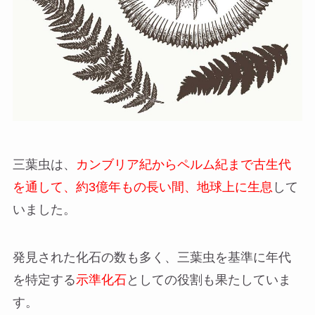
三葉虫は、
カンブリア紀からペルム紀まで古生代
を通して、約3億年もの長い間、地球上に生息
して
いました。
発見された化石の数も多く、三葉虫を基準に年代
を特定する
示準化石
としての役割も果たしていま
す。