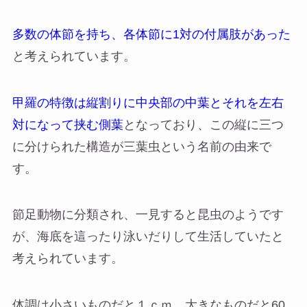
多数の体節を持ち、各体節に1対の付属肢があった
と考えられています。
甲羅の特徴は縦割りに中央部の中葉とそれを左右
対になって挟む側葉
となっており、この縦に三つ
に分けられた構造が三葉虫という名前の由来で
す。
節足動物に分類され、一見すると昆虫のようです
が、海底を這ったり泳いだりして生活していたと
考えられています。
体調は小さいものだと１ｃｍ。大きなものだと60