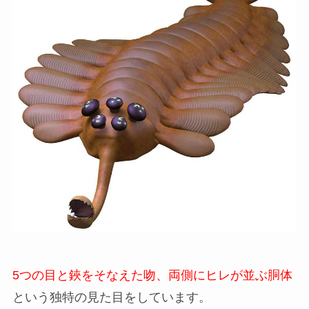
5つの目と鋏をそなえた吻、両側にヒレが並ぶ胴体
という独特の見た目をしています。