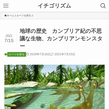
イチゴリズム
ホーム
ルーツを探る
地球の歴史 カンブリア紀の不思
2021
議な生物、カンブリアンモンスタ
7/15
ー
2018年7月16日
2021年7月15日
ルーツを探る