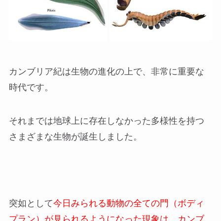
カンブリア紀は生物の進化の上で、非常に重要な
時代です。
それまでは地球上に存在しなかった多様性を持つ
さまざまな生物が誕生しました。
突如として
今日みられる動物の全ての門（ボディ
プラン）が見られるようになった現象は、カンブ