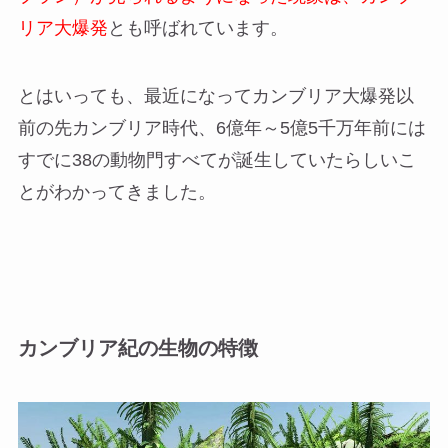
リア大爆発
とも呼ばれています。
とはいっても、最近になってカンブリア大爆発以
前の先カンブリア時代、6億年～5億5千万年前には
すでに38の動物門すべてが誕生していたらしいこ
とがわかってきました。
カンブリア紀の生物の特徴