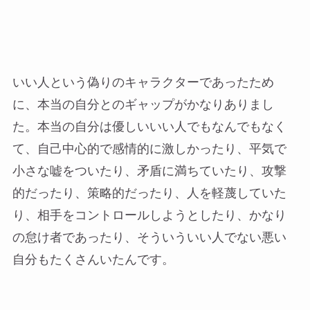
いい人という偽りのキャラクターであったため
に、本当の自分とのギャップがかなりありまし
た。本当の自分は優しいいい人でもなんでもなく
て、自己中心的で感情的に激しかったり、平気で
小さな嘘をついたり、矛盾に満ちていたり、攻撃
的だったり、策略的だったり、人を軽蔑していた
り、相手をコントロールしようとしたり、かなり
の怠け者であったり、そういういい人でない悪い
自分もたくさんいたんです。